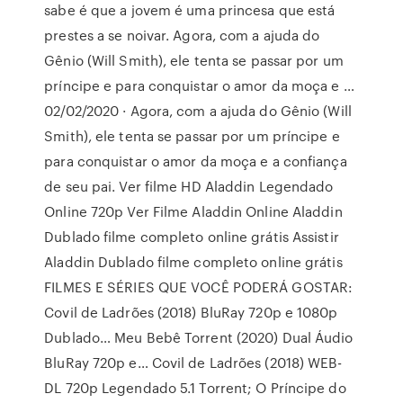
sabe é que a jovem é uma princesa que está
prestes a se noivar. Agora, com a ajuda do
Gênio (Will Smith), ele tenta se passar por um
príncipe e para conquistar o amor da moça e …
02/02/2020 · Agora, com a ajuda do Gênio (Will
Smith), ele tenta se passar por um príncipe e
para conquistar o amor da moça e a confiança
de seu pai. Ver filme HD Aladdin Legendado
Online 720p Ver Filme Aladdin Online Aladdin
Dublado filme completo online grátis Assistir
Aladdin Dublado filme completo online grátis
FILMES E SÉRIES QUE VOCÊ PODERÁ GOSTAR:
Covil de Ladrões (2018) BluRay 720p e 1080p
Dublado… Meu Bebê Torrent (2020) Dual Áudio
BluRay 720p e… Covil de Ladrões (2018) WEB-
DL 720p Legendado 5.1 Torrent; O Príncipe do