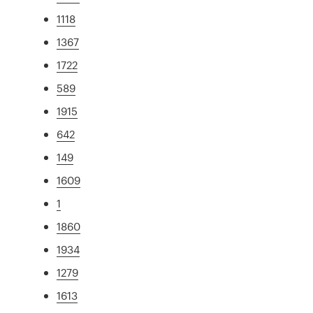
1118
1367
1722
589
1915
642
149
1609
1
1860
1934
1279
1613