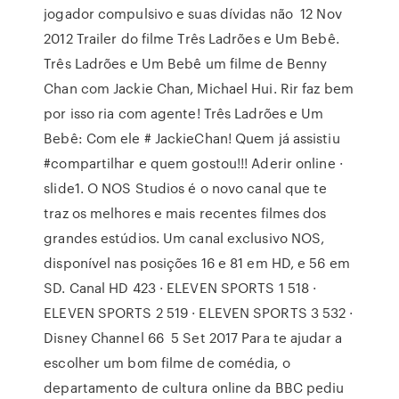
jogador compulsivo e suas dívidas não 12 Nov
2012 Trailer do filme Três Ladrões e Um Bebê.
Três Ladrões e Um Bebê um filme de Benny
Chan com Jackie Chan, Michael Hui. Rir faz bem
por isso ria com agente! Três Ladrões e Um
Bebê: Com ele # JackieChan! Quem já assistiu
#compartilhar e quem gostou!!! Aderir online ·
slide1. O NOS Studios é o novo canal que te
traz os melhores e mais recentes filmes dos
grandes estúdios. Um canal exclusivo NOS,
disponível nas posições 16 e 81 em HD, e 56 em
SD. Canal HD 423 · ELEVEN SPORTS 1 518 ·
ELEVEN SPORTS 2 519 · ELEVEN SPORTS 3 532 ·
Disney Channel 66 5 Set 2017 Para te ajudar a
escolher um bom filme de comédia, o
departamento de cultura online da BBC pediu