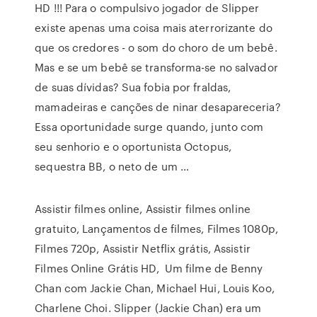
HD !!! Para o compulsivo jogador de Slipper
existe apenas uma coisa mais aterrorizante do
que os credores - o som do choro de um bebê.
Mas e se um bebê se transforma-se no salvador
de suas dívidas? Sua fobia por fraldas,
mamadeiras e canções de ninar desapareceria?
Essa oportunidade surge quando, junto com
seu senhorio e o oportunista Octopus,
sequestra BB, o neto de um …
Assistir filmes online, Assistir filmes online
gratuito, Lançamentos de filmes, Filmes 1080p,
Filmes 720p, Assistir Netflix grátis, Assistir
Filmes Online Grátis HD, Um filme de Benny
Chan com Jackie Chan, Michael Hui, Louis Koo,
Charlene Choi. Slipper (Jackie Chan) era um