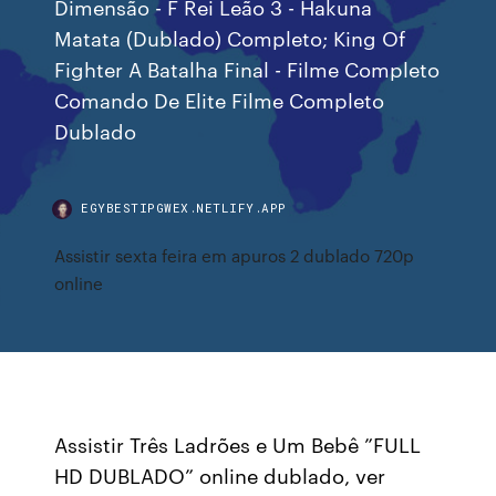
Dimensão - F Rei Leão 3 - Hakuna
Matata (Dublado) Completo; King Of
Fighter A Batalha Final - Filme Completo
Comando De Elite Filme Completo
Dublado
EGYBESTIPGWEX.NETLIFY.APP
Assistir sexta feira em apuros 2 dublado 720p
online
Assistir Três Ladrões e Um Bebê ”FULL
HD DUBLADO” online dublado, ver