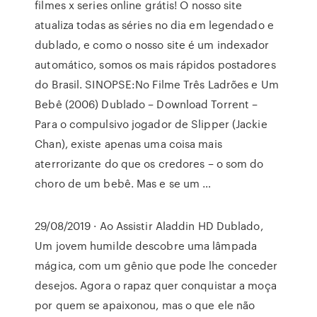
filmes x series online grátis! O nosso site
atualiza todas as séries no dia em legendado e
dublado, e como o nosso site é um indexador
automático, somos os mais rápidos postadores
do Brasil. SINOPSE:No Filme Três Ladrões e Um
Bebê (2006) Dublado – Download Torrent –
Para o compulsivo jogador de Slipper (Jackie
Chan), existe apenas uma coisa mais
aterrorizante do que os credores – o som do
choro de um bebê. Mas e se um …
29/08/2019 · Ao Assistir Aladdin HD Dublado,
Um jovem humilde descobre uma lâmpada
mágica, com um gênio que pode lhe conceder
desejos. Agora o rapaz quer conquistar a moça
por quem se apaixonou, mas o que ele não