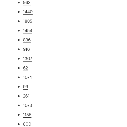
963
1440
1885
1454
836
916
1307
62
1074
99
261
1073
1155
800