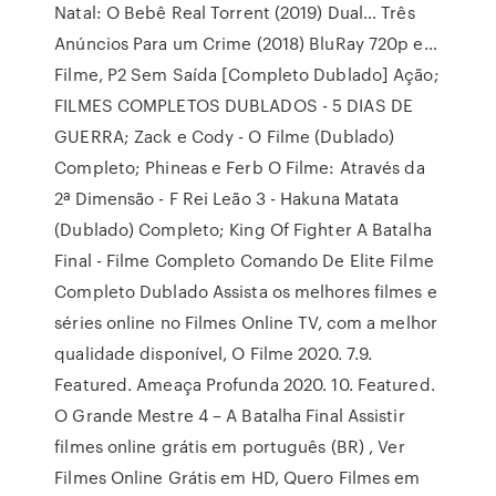
Natal: O Bebê Real Torrent (2019) Dual… Três
Anúncios Para um Crime (2018) BluRay 720p e…
Filme, P2 Sem Saída [Completo Dublado] Ação;
FILMES COMPLETOS DUBLADOS - 5 DIAS DE
GUERRA; Zack e Cody - O Filme (Dublado)
Completo; Phineas e Ferb O Filme: Através da
2ª Dimensão - F Rei Leão 3 - Hakuna Matata
(Dublado) Completo; King Of Fighter A Batalha
Final - Filme Completo Comando De Elite Filme
Completo Dublado Assista os melhores filmes e
séries online no Filmes Online TV, com a melhor
qualidade disponível, O Filme 2020. 7.9.
Featured. Ameaça Profunda 2020. 10. Featured.
O Grande Mestre 4 – A Batalha Final Assistir
filmes online grátis em português (BR) , Ver
Filmes Online Grátis em HD, Quero Filmes em